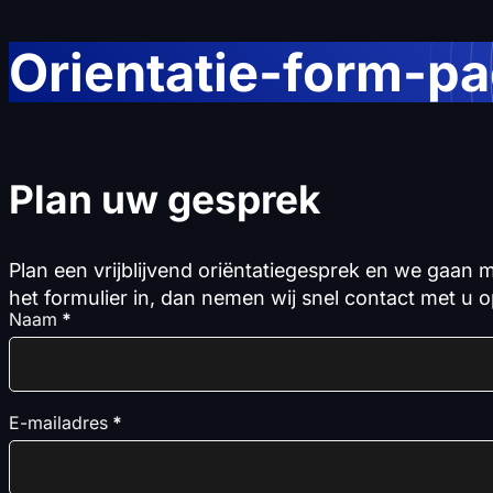
Orientatie-form-p
Plan uw gesprek
Plan een vrijblijvend oriëntatiegesprek en we gaan m
het formulier in, dan nemen wij snel contact met u
Naam
*
E-mailadres
*