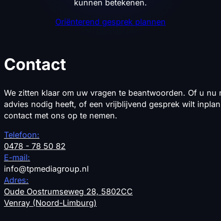
kunnen betekenen.
Oriënterend gesprek plannen
Contact
We zitten klaar om uw vragen te beantwoorden. Of u nu m
advies nodig heeft, of een vrijblijvend gesprek wilt inpla
contact met ons op te nemen.
Telefoon:
0478 - 78 50 82
E-mail:
info
@tpmediagroup.nl
Adres:
Oude Oostrumseweg 28, 5802CC
Venray (Noord-Limburg)