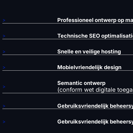
Professioneel ontwerp op m
>
Technische SEO optimalisati
>
Snelle en veilige hosting
>
Mobielvriendelijk design
>
Semantic ontwerp
>
(conform wet digitale toega
Gebruiksvriendelijk beheer
>
Gebruiksvriendelijk beheer
>