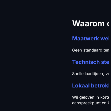
Waarom on
Maatwerk web
Geen standaard templ
Technisch ste
Snelle laadtijden, ve
Lokaal betrokk
Wij geloven in korte
aanspreekpunt en ku