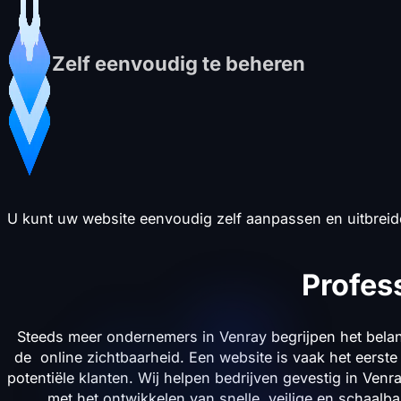
Zelf eenvoudig te beheren
U kunt uw website eenvoudig zelf aanpassen en uitbreid
Profes
Steeds meer ondernemers in Venray begrijpen het belan
de online zichtbaarheid. Een website is vaak het eers
potentiële klanten. Wij helpen bedrijven gevestig in Ve
met het ontwikkelen van snelle, veilige en schaalba